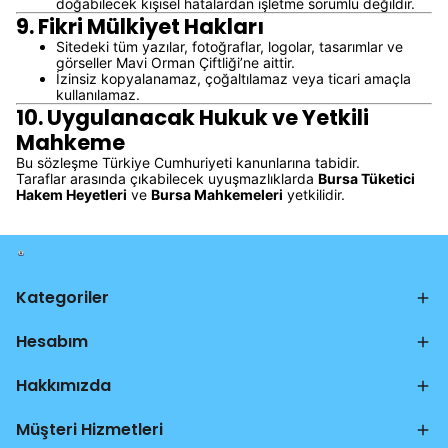
doğabilecek kişisel hatalardan işletme sorumlu değildir.
9. Fikri Mülkiyet Hakları
Sitedeki tüm yazılar, fotoğraflar, logolar, tasarımlar ve
görseller Mavi Orman Çiftliği’ne aittir.
İzinsiz kopyalanamaz, çoğaltılamaz veya ticari amaçla
kullanılamaz.
10. Uygulanacak Hukuk ve Yetkili
Mahkeme
Bu sözleşme Türkiye Cumhuriyeti kanunlarına tabidir.
Taraflar arasında çıkabilecek uyuşmazlıklarda
Bursa Tüketici
Hakem Heyetleri
ve
Bursa Mahkemeleri
yetkilidir.
Kategoriler
Hesabım
Hakkımızda
Müşteri Hizmetleri