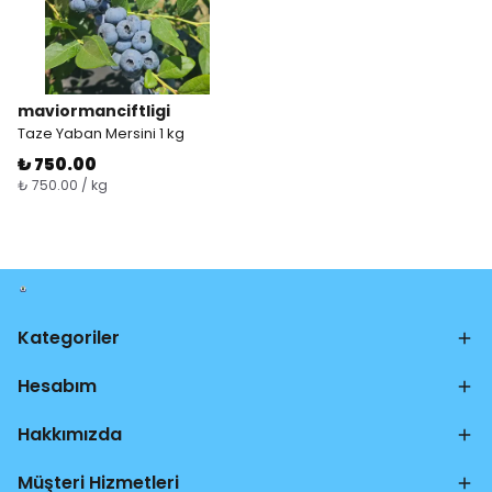
maviormanciftligi
Taze Yaban Mersini 1 kg
₺ 750.00
₺ 750.00 / kg
Kategoriler
Hesabım
Hakkımızda
Müşteri Hizmetleri